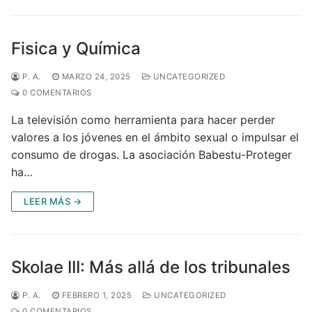
Fisica y Química
P. A.
MARZO 24, 2025
UNCATEGORIZED
0 COMENTARIOS
La televisión como herramienta para hacer perder
valores a los jóvenes en el ámbito sexual o impulsar el
consumo de drogas. La asociación Babestu-Proteger
ha…
LEER MÁS →
Skolae III: Más allá de los tribunales
P. A.
FEBRERO 1, 2025
UNCATEGORIZED
0 COMENTARIOS