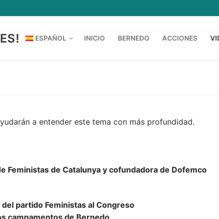
ES!
ESPAÑOL
INICIO
BERNEDO
ACCIONES
VI
ayudarán a entender este tema con más profundidad.
de Feministas de Catalunya y cofundadora de Dofemco
a del partido Feministas al Congreso
e los campamentos de Bernedo