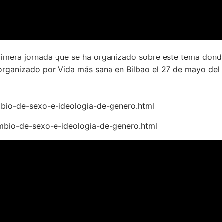
rimera jornada que se ha organizado sobre este tema donde
e organizado por Vida más sana en Bilbao el 27 de mayo de
bio-de-sexo-e-ideologia-de-genero.html
bio-de-sexo-e-ideologia-de-genero.html