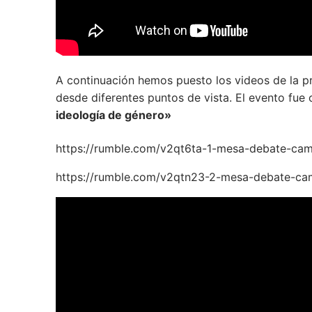
A continuación hemos puesto los videos de la p
desde diferentes puntos de vista. El evento fu
ideología de género»
https://rumble.com/v2qt6ta-1-mesa-debate-cam
https://rumble.com/v2qtn23-2-mesa-debate-cam