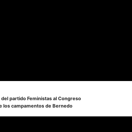
a del partido Feministas al Congreso
o de los campamentos de Bernedo